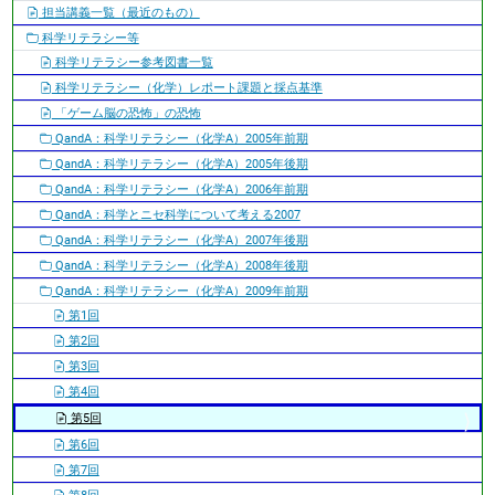
ー
担当講義一覧（最近のもの）
シ
科学リテラシー等
ョ
科学リテラシー参考図書一覧
ン
科学リテラシー（化学）レポート課題と採点基準
「ゲーム脳の恐怖」の恐怖
QandA：科学リテラシー（化学A）2005年前期
QandA：科学リテラシー（化学A）2005年後期
QandA：科学リテラシー（化学A）2006年前期
QandA：科学とニセ科学について考える2007
QandA：科学リテラシー（化学A）2007年後期
QandA：科学リテラシー（化学A）2008年後期
QandA：科学リテラシー（化学A）2009年前期
第1回
第2回
第3回
第4回
第5回
第6回
第7回