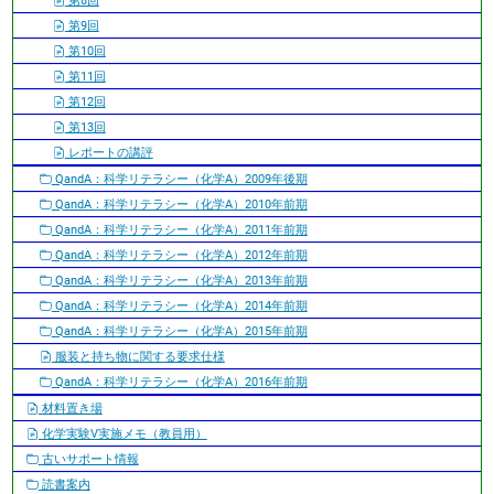
第8回
第9回
第10回
第11回
第12回
第13回
レポートの講評
QandA：科学リテラシー（化学A）2009年後期
QandA：科学リテラシー（化学A）2010年前期
QandA：科学リテラシー（化学A）2011年前期
QandA：科学リテラシー（化学A）2012年前期
QandA：科学リテラシー（化学A）2013年前期
QandA：科学リテラシー（化学A）2014年前期
QandA：科学リテラシー（化学A）2015年前期
服装と持ち物に関する要求仕様
QandA：科学リテラシー（化学A）2016年前期
材料置き場
化学実験V実施メモ（教員用）
古いサポート情報
読書案内