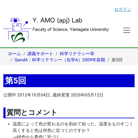
ログイン
ホーム
講義サポート
科学リテラシー等
QandA：科学リテラシー（化学A）2009年前期
第5回
第5回
公開中
2012年10月04日
,
最終変更
2026年05月12日
質問とコメント
温度によって色が変わるのを初めて知った。温度をものすごく
高くすると色は何色に近づくのですか？
→
緑色から青色に近づく。