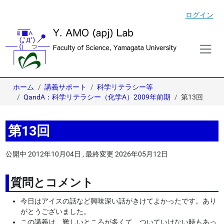
ログイン
ホーム
講義サポート
科学リテラシー等
QandA：科学リテラシー（化学A）2009年前期
第13回
第13回
公開中
2012年10月04日
,
最終変更
2026年05月12日
質問とコメント
今日はアイスの話など興味深い話がきけてよかったです。あり
がとうございました。
この講義は、難しいところが多くて、ついていけない時もあっ