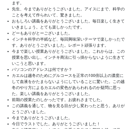
ます。
先生、今までありがとうございました。アイスにまで、科学の
ことを考えて作られいて、驚きました。
おもしろい講義をありがとうございました。毎日楽しく生きて
いきましょう。とても楽しかったです。
どーもありがとーございました。
インチキ科学の半紙など、毎回興味深いテーマで楽しかったで
す。ありがとうございました。レポート頑張ります。
今まで楽しい授業ありがとうございました。これからは、この
授業を思い出し、インチキ商法に引っ掛からないように生きて
いこうと思います。
パソコンのアドレスは何ですか？
カエルは越冬のためにグルコースを正常の100倍以上の濃度に
して血液をかたまらないようにしていることに驚いた。この越
冬のやり方によるカエルの変色があらわれるのか疑問に思っ
た。楽しい講義をありがとうございました。
前期の授業たのしかったです。お疲れさまでした。
この講義を通して、物を見る目が少し変わったと思う。ありが
とうございました。
今までありがとうございました。
今日でラストでした。ありがとうございました！