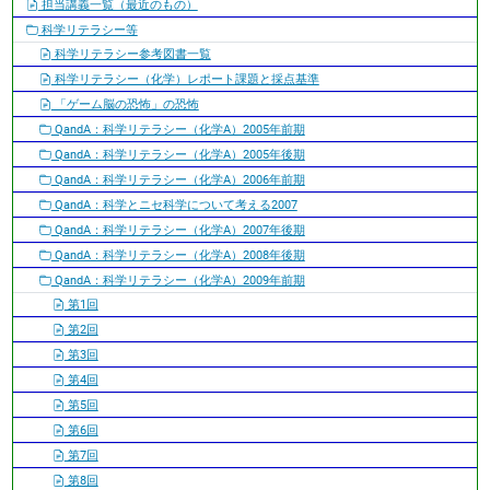
担当講義一覧（最近のもの）
シ
科学リテラシー等
ョ
科学リテラシー参考図書一覧
ン
科学リテラシー（化学）レポート課題と採点基準
「ゲーム脳の恐怖」の恐怖
QandA：科学リテラシー（化学A）2005年前期
QandA：科学リテラシー（化学A）2005年後期
QandA：科学リテラシー（化学A）2006年前期
QandA：科学とニセ科学について考える2007
QandA：科学リテラシー（化学A）2007年後期
QandA：科学リテラシー（化学A）2008年後期
QandA：科学リテラシー（化学A）2009年前期
第1回
第2回
第3回
第4回
第5回
第6回
第7回
第8回