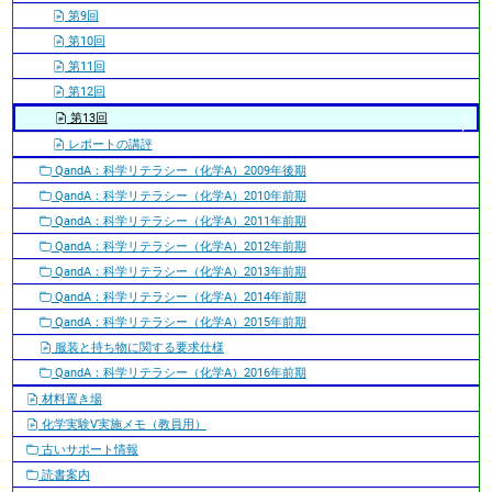
第9回
第10回
第11回
第12回
第13回
レポートの講評
QandA：科学リテラシー（化学A）2009年後期
QandA：科学リテラシー（化学A）2010年前期
QandA：科学リテラシー（化学A）2011年前期
QandA：科学リテラシー（化学A）2012年前期
QandA：科学リテラシー（化学A）2013年前期
QandA：科学リテラシー（化学A）2014年前期
QandA：科学リテラシー（化学A）2015年前期
服装と持ち物に関する要求仕様
QandA：科学リテラシー（化学A）2016年前期
材料置き場
化学実験V実施メモ（教員用）
古いサポート情報
読書案内