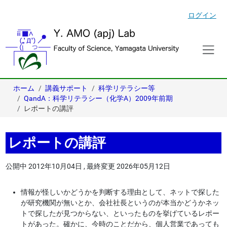
ログイン
ホーム
講義サポート
科学リテラシー等
QandA：科学リテラシー（化学A）2009年前期
レポートの講評
レポートの講評
公開中
2012年10月04日
,
最終変更
2026年05月12日
情報が怪しいかどうかを判断する理由として、ネットで探した
が研究機関が無いとか、会社社長というのが本当かどうかネッ
トで探したが見つからない、といったものを挙げているレポー
トがあった。確かに、今時のことだから、個人営業であっても