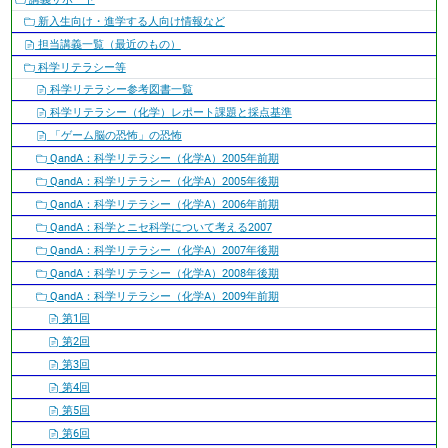
ゲ
新入生向け・進学する人向け情報など
ー
担当講義一覧（最近のもの）
シ
科学リテラシー等
ョ
科学リテラシー参考図書一覧
ン
科学リテラシー（化学）レポート課題と採点基準
「ゲーム脳の恐怖」の恐怖
QandA：科学リテラシー（化学A）2005年前期
QandA：科学リテラシー（化学A）2005年後期
QandA：科学リテラシー（化学A）2006年前期
QandA：科学とニセ科学について考える2007
QandA：科学リテラシー（化学A）2007年後期
QandA：科学リテラシー（化学A）2008年後期
QandA：科学リテラシー（化学A）2009年前期
第1回
第2回
第3回
第4回
第5回
第6回