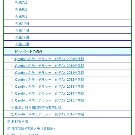
第7回
第8回
第9回
第10回
第11回
第12回
第13回
レポートの講評
QandA：科学リテラシー（化学A）2009年後期
QandA：科学リテラシー（化学A）2010年前期
QandA：科学リテラシー（化学A）2011年前期
QandA：科学リテラシー（化学A）2012年前期
QandA：科学リテラシー（化学A）2013年前期
QandA：科学リテラシー（化学A）2014年前期
QandA：科学リテラシー（化学A）2015年前期
服装と持ち物に関する要求仕様
QandA：科学リテラシー（化学A）2016年前期
材料置き場
化学実験V実施メモ（教員用）