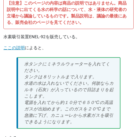
【注意】このページの内容は商品の説明ではありません。商品
説明中に出てくる水の科学の話について、水・液体の研究者の
立場から議論しているものです。製品説明は、議論の最後にあ
る、販売会社のページを見てください。
水素吸引装置ENEL-92を販売している。
ここの説明
によると、
水タンクにミネラルウォーターを入れてく
ださい。
タンクは８リットルまで入ります。
水道の水は入れないでください。何故ならカ
ルキ（石灰）が入っているので目詰まりを起
こします。
電源を入れてから約１０分で６５０℃の高温
ガスが出始めます。このガスを２０℃まで
急激に下げ、カニューレから水素ガスを吸引
できるようになります。