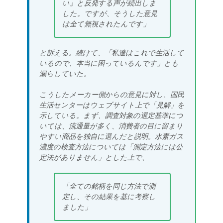
い』と反発する声が続出しま
した。ですが、そうした意見
は全て無視されたんです」
と訴える。続けて、「私達はこれで生活して
いるので、本当に困っているんです」とも
漏らしていた。
こうしたメーカー側からの意見に対し、国民
生活センターはウェブサイト上で「見解」を
示している。まず、調査対象の選定基準につ
いては、流通量が多く、消費者の目に留まり
やすい商品を独自に選んだと説明。水素ガス
濃度の検査方法については「測定方法には公
定法がありません」とした上で、
「全ての銘柄を同じ方法で測
定し、その結果を基に考察し
ました」