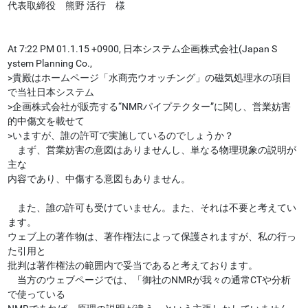
代表取締役 熊野 活行 様
At 7:22 PM 01.1.15 +0900, 日本システム企画株式会社(Japan S
ystem Planning Co.,
>貴殿はホームページ「水商売ウオッチング」の磁気処理水の項目
で当社日本システム
>企画株式会社が販売する“NMRパイプテクター”に関し、営業妨害
的中傷文を載せて
>いますが、誰の許可で実施しているのでしょうか？
まず、営業妨害の意図はありませんし、単なる物理現象の説明が
主な
内容であり、中傷する意図もありません。
また、誰の許可も受けていません。また、それは不要と考えてい
ます。
ウェブ上の著作物は、著作権法によって保護されますが、私の行っ
た引用と
批判は著作権法の範囲内で妥当であると考えております。
当方のウェブページでは、「御社のNMRが我々の通常CTや分析
で使っている