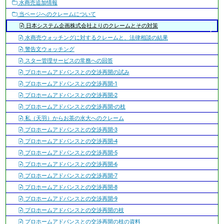
水商売追加情報
当ページへのクレームについて
日本システム企画株式会社よりのクレームとその対策
水商売ウォッチングに対するクレームと、法律相談の結果
警告文ウォッチング
スター管理サービスの常務への回答
プロホームアドバンスとの交渉再開の試み
プロホームアドバンスとの交渉再開-1
プロホームアドバンスとの交渉再開-2
プロホームアドバンスとの交渉再開-の枝
私（天羽）からお茶の水大へのクレーム
プロホームアドバンスとの交渉再開-3
プロホームアドバンスとの交渉再開-4
プロホームアドバンスとの交渉再開-5
プロホームアドバンスとの交渉再開-6
プロホームアドバンスとの交渉再開-7
プロホームアドバンスとの交渉再開-8
プロホームアドバンスとの交渉再開-9
プロホームアドバンスとの交渉再開の枝
プロホームアドバンスとの交渉再開の枝の資料