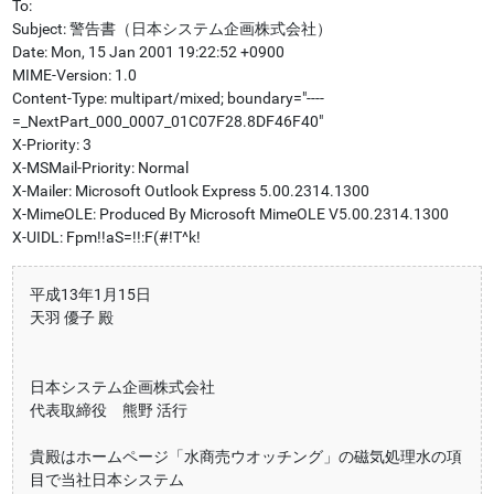
To:
Subject: 警告書（日本システム企画株式会社）
Date: Mon, 15 Jan 2001 19:22:52 +0900
MIME-Version: 1.0
Content-Type: multipart/mixed; boundary="----
=_NextPart_000_0007_01C07F28.8DF46F40"
X-Priority: 3
X-MSMail-Priority: Normal
X-Mailer: Microsoft Outlook Express 5.00.2314.1300
X-MimeOLE: Produced By Microsoft MimeOLE V5.00.2314.1300
X-UIDL: Fpm!!aS=!!:F(#!T^k!
平成13年1月15日
天羽 優子 殿
日本システム企画株式会社
代表取締役 熊野 活行
貴殿はホームページ「水商売ウオッチング」の磁気処理水の項
目で当社日本システム