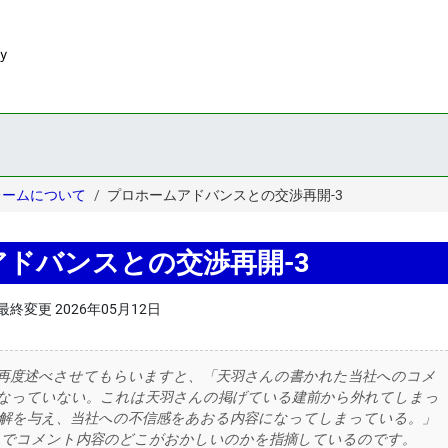
レームについて
プロホームアドバンスとの交渉再開-3
ドバンスとの交渉再開-3
最終変更
2026年05月12日
再度述べさせてもらいますと、「天羽さんの書かれた当社へのコメ
なっていない。これは天羽さんの掲げている建前から外れてしまっ
解を与え、当社への不信感をあおる内容になってしまっている。」
れでコメント内容のどこがおかしいのかを指摘しているのです。