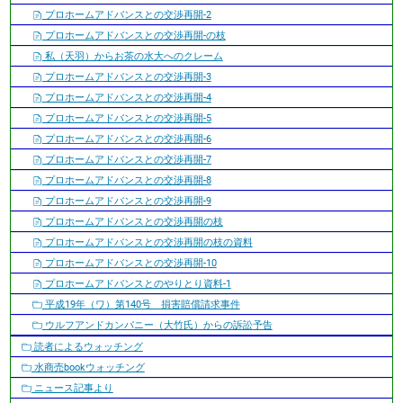
プロホームアドバンスとの交渉再開-2
プロホームアドバンスとの交渉再開-の枝
私（天羽）からお茶の水大へのクレーム
プロホームアドバンスとの交渉再開-3
プロホームアドバンスとの交渉再開-4
プロホームアドバンスとの交渉再開-5
プロホームアドバンスとの交渉再開-6
プロホームアドバンスとの交渉再開-7
プロホームアドバンスとの交渉再開-8
プロホームアドバンスとの交渉再開-9
プロホームアドバンスとの交渉再開の枝
プロホームアドバンスとの交渉再開の枝の資料
プロホームアドバンスとの交渉再開-10
プロホームアドバンスとのやりとり資料-1
平成19年（ワ）第140号 損害賠償請求事件
ウルフアンドカンパニー（大竹氏）からの訴訟予告
読者によるウォッチング
水商売bookウォッチング
ニュース記事より