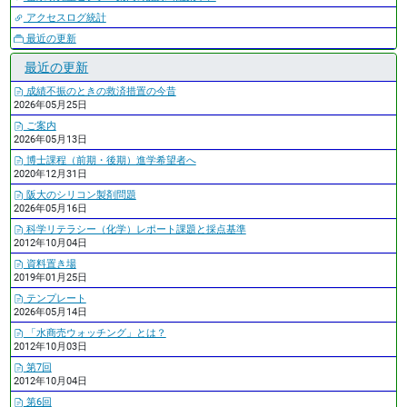
アクセスログ統計
最近の更新
最近の更新
成績不振のときの救済措置の今昔
2026年05月25日
ご案内
2026年05月13日
博士課程（前期・後期）進学希望者へ
2020年12月31日
阪大のシリコン製剤問題
2026年05月16日
科学リテラシー（化学）レポート課題と採点基準
2012年10月04日
資料置き場
2019年01月25日
テンプレート
2026年05月14日
「水商売ウォッチング」とは？
2012年10月03日
第7回
2012年10月04日
第6回