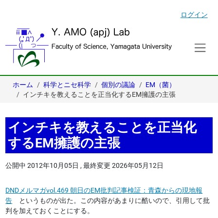
ログイン
ホーム
科学とニセ科学
個別の議論
EM（菌）
インチキを教えることを正当化するEM擁護の主張
インチキを教えることを正当化
するEM擁護の主張
公開中
2012年10月05日
,
最終変更
2026年05月12日
DNDメルマガvol.469 朝日のEM批判記事検証：青森からの現地報
告
というものが出た。この内容があまりに酷いので、引用して批
判を加えておくことにする。