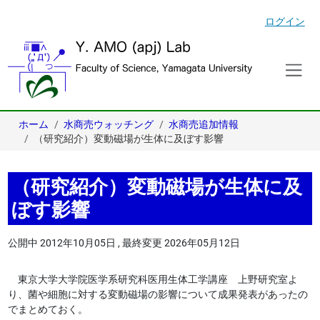
ログイン
ホーム
水商売ウォッチング
水商売追加情報
（研究紹介）変動磁場が生体に及ぼす影響
（研究紹介）変動磁場が生体に及
ぼす影響
公開中
2012年10月05日
,
最終変更
2026年05月12日
東京大学大学院医学系研究科医用生体工学講座 上野研究室よ
り、菌や細胞に対する変動磁場の影響について成果発表があったの
でまとめておく。