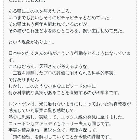
ある猫にこの水を与えたところ、
いつまでもおいしそうにピチャピチャとなめていた。
その猫はもう何年も飼われているのだが、
その猫がこれほど水を飲むところを、飼い主は初めて見た。
という現象があります。
日本中のたくさんの猫がこういう行動をとるようになっていま
す。
これはむろん、天羽さんが考えるような、
「主観を排除したプロの評価に耐えられる科学的事実」
ではありません。
しかし、このような小さなエピソードの中に
何か科学的な真実があることを直観するのが科学者です。
レントゲンは、光に触れないようにしまっておいた写真乾板が
感光していた事実に驚き感動して、
熱心に思索し、実験して、エックス線の発見に至りました。
ニュートンもファラディもキュリー夫人も同じです。
事実を積み重ね、仮説を立て、理論を探って、
「猫の秘密」を解明していくことが今後の課題です。