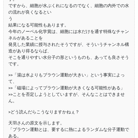
ですから、細胞が水ぶくれになるのでなく、細胞の内外での水
の流れが良くなるとい
う
結果になる可能性もあります。
今年のノーベル化学賞は、細胞には水だけを通す特殊なチャン
ネルがあることを
発見した業績に授与されたそうですが、そういうチャンネル構
造があり得るならば、
そこを通りやすい水分子の形というものも、あっても良さそう
です。
>>「湯は水よりもブラウン運動が大きい」という事実によっ
て、
>>「磁場によってブラウン運動が大きくなる可能性がある」
>>ことを否定しようとしていますが、そんなことはできませ
ん。
>どう読んだらこうなりますかねぇ？
天羽さんの原文を示します。
「ブラウン運動とは、要するに熱によるランダムな分子運動で
ある。