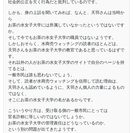
社会的公正を欠く行為だと批判しているのです。
しかも、身の上話を聞いてみれば、なんと、天羽さんは当時か
ら
お茶の水女子大学には所属していなかったというではないです
か。
そして今でもお茶の水女子大学の職員ではないようです。
しかしおそらく、水商売ウォッチングの読者のほとんどは、
天羽さんをお茶の水女子大学の教官であると思っているはずで
す。
それ以外の人がお茶の水女子大学のサイトで自分のページを持
てるとは、
一般市民は誰も思わないでしょう。
そして、読者が水商売ウォッチングを信用して読む理由は、
天羽さんも認めているように、天羽さん個人の力量によるもの
ではなく、
そこにお茶の水女子大学の名があるからです。
こういうやり方は、受け取る側の一般市民にとっては
官名詐称に等しいのではないでしょうか。
お茶の水女子大学の管理責任はどうなっているのか、
という別の問題が出てきたようです。