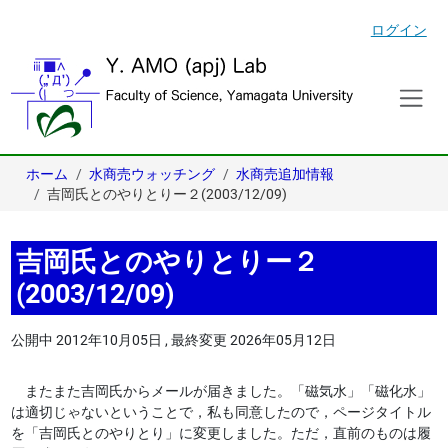
ログイン
ホーム
水商売ウォッチング
水商売追加情報
吉岡氏とのやりとりー２(2003/12/09)
吉岡氏とのやりとりー２
(2003/12/09)
公開中
2012年10月05日
,
最終変更
2026年05月12日
またまた吉岡氏からメールが届きました。「磁気水」「磁化水」
は適切じゃないということで，私も同意したので，ページタイトル
を「吉岡氏とのやりとり」に変更しました。ただ，直前のものは履