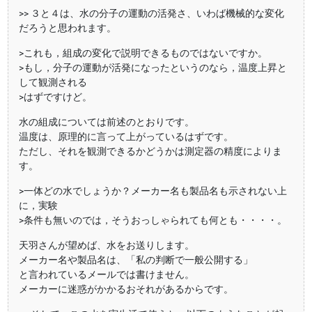
>> ３と４は、水の分子の運動の活発さ、いわば機械的な変化
だろうと思われます。
>これも，組成の変化で説明できるものではないですか。
>もし，分子の運動が活発になったというのなら，温度上昇と
して観測される
>はずですけど。
水の組成については前述のとおりです。
温度は、原理的に言って上がっているはずです。
ただし、それを観測できるかどうかは測定器の精度によりま
す。
>一体どの水でしょうか？メーカー名も製品名も示されない上
に，実験
>条件も無いのでは，そうおっしゃられても何とも・・・・。
天羽さんが望めば、水をお送りします。
メーカー名や製品名は、「私の判断で一般公開する」
と言われているメールでは書けません。
メーカーに迷惑がかかるおそれがあるからです。