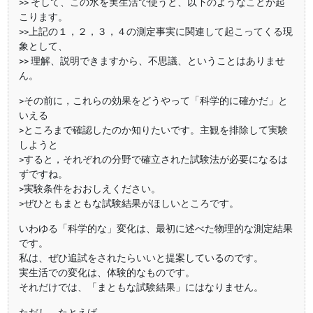
>> そして、この水を実生活で使うと、以下のようなことが起
こります。
>>上記の１，２，３，４の測定事実に関連して起こってくる現
象として、
>> 理解、説明できますから、不思議、ということはありませ
ん。
>その前に，これらの効果をどうやって「科学的に確かだ」と
いえる
>ところまで確認したのか知りたいです。主観を排除して実験
しようと
>すると，それぞれの分野で確立された試験法が必要になるは
ずですね。
>実験条件をおおしえください。
>ぜひともまともな試験結果がほしいところです。
いわゆる「科学的な」変化は、最初に述べた物理的な測定結果
です。
私は、ぜひ追試をされたらいいと提案しているのです。
実生活での変化は、体験的なものです。
それだけでは、「まともな試験結果」にはなりません。
ただし、たとえば、