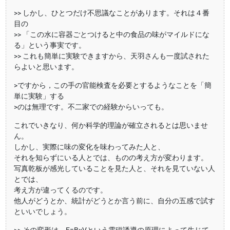
>> しかし、ひとつだけ不思議なことがあります。それは４番
目の
>> 「この水に容器ごとつけると中の食品の味がマイルドにな
る」という事実です。
>> これも簡単に実験できますから、天羽さんも一度試された
らよいと思います。
>ですから，この手の官能検査を必要とするようなことを「簡
単に実験」する
>のは無理です。不二家での経験からいっても。
これでいきなり、何か科学的理論が確立されるとは思いませ
ん。
しかし、実際に味の変化を味わってみた人と、
それを知らずにいる人とでは、ものの考え方が変わります。
写真乾板が感光していることを見た人と、それを見ていない人
とでは、
考え方が違ってくるのです。
他人がどうとか、統計がどうとか言う前に、自分の五感で試す
といいでしょう。