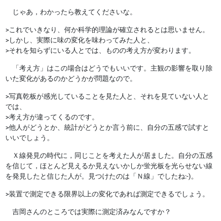
じゃあ，わかったら教えてくださいな。
>これでいきなり、何か科学的理論が確立されるとは思いません。
>しかし、実際に味の変化を味わってみた人と、
>それを知らずにいる人とでは、ものの考え方が変わります。
「考え方」はこの場合はどうでもいいです。主観の影響を取り除
いた変化があるのかどうかが問題なので。
>写真乾板が感光していることを見た人と、それを見ていない人と
では、
>考え方が違ってくるのです。
>他人がどうとか、統計がどうとか言う前に、自分の五感で試すと
いいでしょう。
Ｘ線発見の時代に，同じことを考えた人が居ました。自分の五感
を信じて，ほとんど見えるか見えないかしか蛍光板を光らせない線
を発見したと信じた人が。見つけたのは「Ｎ線」でしたね:-)。
>装置で測定できる限界以上の変化であれば測定できるでしょう。
吉岡さんのところでは実際に測定済みなんですか？