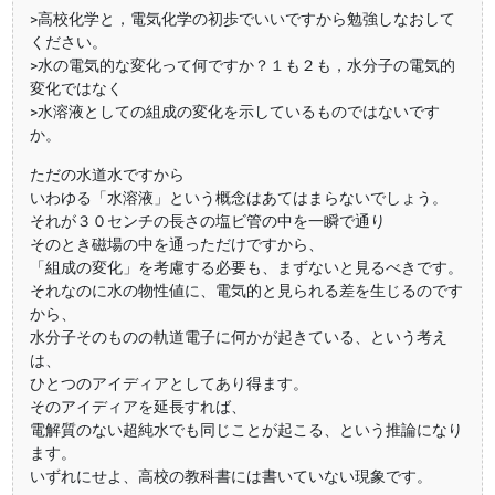
>高校化学と，電気化学の初歩でいいですから勉強しなおして
ください。
>水の電気的な変化って何ですか？１も２も，水分子の電気的
変化ではなく
>水溶液としての組成の変化を示しているものではないです
か。
ただの水道水ですから
いわゆる「水溶液」という概念はあてはまらないでしょう。
それが３０センチの長さの塩ビ管の中を一瞬で通り
そのとき磁場の中を通っただけですから、
「組成の変化」を考慮する必要も、まずないと見るべきです。
それなのに水の物性値に、電気的と見られる差を生じるのです
から、
水分子そのものの軌道電子に何かが起きている、という考え
は、
ひとつのアイディアとしてあり得ます。
そのアイディアを延長すれば、
電解質のない超純水でも同じことが起こる、という推論になり
ます。
いずれにせよ、高校の教科書には書いていない現象です。