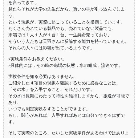
を言ってきて、
見たらそれが大学の先生だから、買いの手が引っ込んでしま
う、
という現象が、実際に起こっていることを指摘しています。
たくさん売れている製品でも、売れていない製品でも、
末端では１人１人が１台１台、一生懸命売っており、
そういう人たちは天羽さんに反論する能力を持っていません。
それらの人々には影響が出ているようです。
>実験条件をお教えください。
>具体的には，その時の磁場の状態，水の組成，流速です。
実験条件を知る必要はありません。
ご紹介した４項目の現象を確認するために必要なことは、
「その水」を入手すること、それだけです。
その水は長期にわたって特性を維持しますから、搬送が可能で
あり、
いつでも測定実験をすることができます。
もし、関心があれば、入手すればあとは自分でできるはずで
す。
そして実際のところ、たいした実験条件があるわけではありま