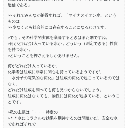
迷信である」
>> それでみんなが納得すれば、「マイナスイオン水」という
ものは
>> 少なくとも社会的には存在することになるわけです。
>でも，その科学的実体を議論するときはまた別ですね。
>何がどれだけ入っている水か，どういう（測定できる）性質
を持つ水か，
>ということを押さえるしかありません。
何がどれだけ入っているか、
化学者は組成に非常に関心を持っているようですが、
「水分子の電気的な変化」は組成の変化で起こっているのでは
なく、
どれだけ組成を調べても何も見つからないでしょう。
組成に変化はなくても、物性には変化が起きている、というこ
とです。
>私の主張は「・・・特定の
>＊＊水にミラクルな効果を期待するのは間違いだ。安全な水
であればそれで