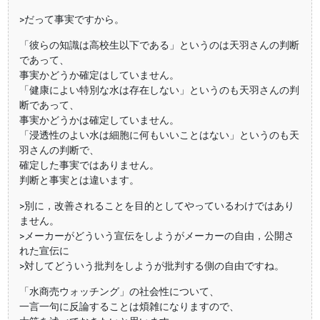
>だって事実ですから。
「彼らの知識は高校生以下である」というのは天羽さんの判断
であって、
事実かどうか確定はしていません。
「健康によい特別な水は存在しない」というのも天羽さんの判
断であって、
事実かどうかは確定していません。
「浸透性のよい水は細胞に何もいいことはない」というのも天
羽さんの判断で、
確定した事実ではありません。
判断と事実とは違います。
>別に，改善されることを目的としてやっているわけではあり
ません。
>メーカーがどういう宣伝をしようがメーカーの自由，公開さ
れた宣伝に
>対してどういう批判をしようが批判する側の自由ですね。
「水商売ウォッチング」の社会性について、
一言一句に反論することは煩雑になりますので、