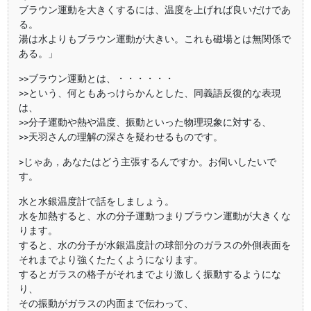
ブラウン運動を大きくするには、温度を上げれば良いだけであ
る。
湯は水よりもブラウン運動が大きい。これも磁場とは無関係で
ある。」
>>ブラウン運動とは、・・・・・・
>>という、何ともあっけらかんとした、同義語反復的な表現
は、
>>分子運動や熱や温度、振動といった物理現象に対する、
>>天羽さんの理解の深さを疑わせるものです。
>じゃあ，あなたはどう主張するんですか。お伺いしたいで
す。
水と水銀温度計で話をしましょう。
水を加熱すると、水の分子運動つまりブラウン運動が大きくな
ります。
すると、水の分子が水銀温度計の球部分のガラスの外側表面を
それまでより強くたたくようになります。
するとガラスの格子がそれまでより激しく振動するようにな
り、
その振動がガラスの内面まで伝わって、