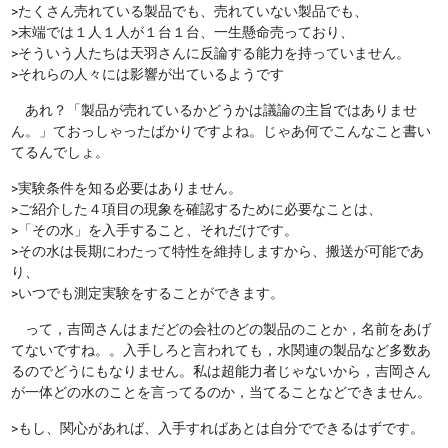
>たくさん売れている製品でも、売れていない製品でも、
>末端では１人１人が１台１台、一生懸命売っており、
>そういう人たちは天羽さんに反論する能力を持っていません。
>それらの人々には影響が出ているようです
あれ？「製品が売れているかどうかは議論の主旨ではありませ
ん。」ておっしゃったばかりですよね。じゃあ何でこんなこと書い
てるんでしょ。
>実験条件を知る必要はありません。
>ご紹介した４項目の現象を確認するために必要なことは、
>「その水」を入手すること、それだけです。
>その水は長期にわたって特性を維持しますから、搬送が可能であ
り、
>いつでも測定実験をすることができます。
って，吉岡さんはまだどの会社のどの製品のことか，名前をあげ
てないですね。。入手しろと言われても，水関連の製品など多数あ
るのでどうにもなりません。私は超能力者じゃないから，吉岡さん
が一体どの水のことを言ってるのか，当てることなどできません。
>もし、関心があれば、入手すればあとは自分でできるはずです。