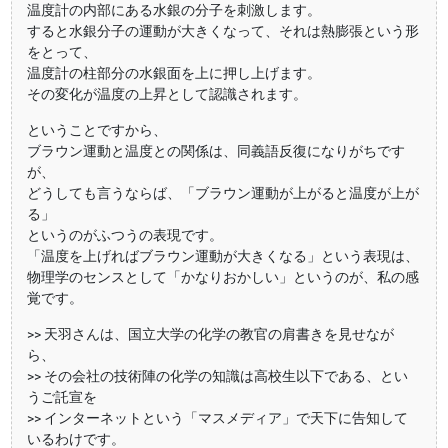
温度計の内部にある水銀の分子を刺激します。
すると水銀分子の運動が大きくなって、それは熱膨張という形
をとって、
温度計の柱部分の水銀面を上に押し上げます。
その変化が温度の上昇として認識されます。
ということですから、
ブラウン運動と温度との関係は、同義語反復になりがちです
が、
どうしても言うならば、「ブラウン運動が上がると温度が上が
る」
というのがふつうの表現です。
「温度を上げればブラウン運動が大きくなる」という表現は、
物理学のセンスとして「かなりおかしい」というのが、私の感
覚です。
>> 天羽さんは、国立大学の化学の教官の肩書きを見せなが
ら、
>> その会社の技術陣の化学の知識は高校生以下である、とい
うご託宣を
>> インターネットという「マスメディア」で天下に告知して
いるわけです。