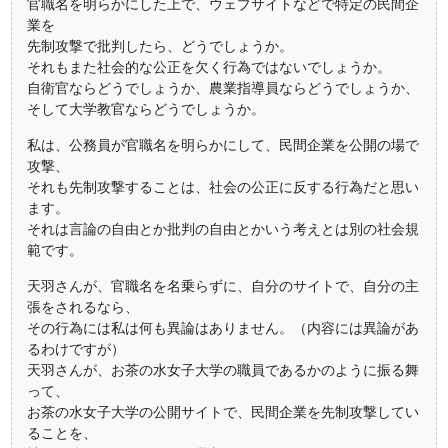
官職名を明らかにした上で、ウェブサイトなどで特定の民間企
業を
先制攻撃で批判したら、どうでしょうか。
それもまた社会的な公正を欠く行為ではないでしょうか。
自衛官ならどうでしょうか、農業指導員ならどうでしょうか、
そして大学教官ならどうでしょうか。
私は、公務員が官職名を明らかにして、民間企業を公開の場で
攻撃、
それも先制攻撃することは、社会の公正に反する行為だと思い
ます。
それは言論の自由とか批判の自由とかいう考えとは別の社会規
範です。
天羽さんが、官職名を名乗らずに、自分のサイトで、自分の主
張をされるなら、
その行為には私は何も異論はありません。（内容には異論があ
るわけですが）
天羽さんが、お茶の水女子大学の職員であるかのように振る舞
って、
お茶の水女子大学の公開サイトで、民間企業を先制攻撃してい
ることを、