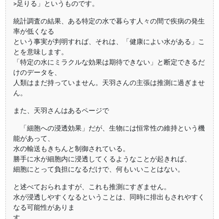
>足りる」というものです。
統計調査の結果、ある特定の水で暮らす人々の間で疾病の発生
率が低くなる
という事実が判明すれば、それは、「健康によい水がある」こ
とを意味します。
「特定の水にミラクルな効果は期待できない」と断定できるだ
けのデータを、
人類はまだ持っていません。天羽さんの主張は推測に過ぎませ
ん。
また、天羽さんはあるページで
「細胞への浸透効果」だが、生物には恒常性の維持という機
能があって、
水の輸送もきちんと制御されている。
勝手に水が細胞内に浸透してくるようなことが起きれば、
細胞にとって負担になるだけで、何もいいことはない。
と述べておられますが、これも推測にすぎません。
水が浸透しやすくなるということは、同時に排出もされやすく
なる可能性がありま
す。