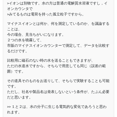
>イオンは別物です。水の方は普通の電解質水溶液ですし，イ
オンカウンタで
>みてるものは電荷を持った孤立粒子ですから。
マイナスイオンとは何か、何を測定しているのか、を議論する
ことは、
今の場合、見当ちがいになります。
２つの水を噴霧して、
市販のマイナスイオンカウンターで測定して、データを比較す
るだけです。
比較用に磁石のない時の水を送ることもできますが、
ただの水道水ですから、そちらで用意しても同じ（誤差の範
囲）です。
その道具そのものをお送りして、そちらで実験することも可能
です。
ただし、社名や製品名は発表しないという条件が、たぶん必要
だと思います。
>> １と２は、水の分子に生じる電気的な変化であろうと思わ
れます。