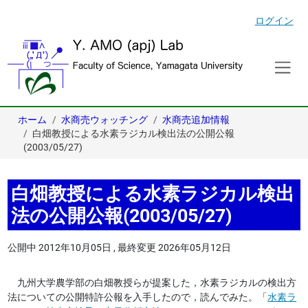
ログイン
ホーム
水商売ウォッチング
水商売追加情報
白畑教授による水素ラジカル検出法の公開公報
(2003/05/27)
白畑教授による水素ラジカル検出
法の公開公報(2003/05/27)
公開中
2012年10月05日
,
最終変更
2026年05月12日
九州大学農学部の白畑教授らが提案した，水素ラジカルの検出方
法についての公開特許公報を入手したので，読んでみた。「
水素ラ