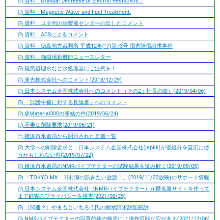
資料：Gradual Decrease of Electric Resistivity....
資料：Magnetic Water and Fuel Treatment:
資料：ユタ州の消費者センターの出したコメント
資料：ACSによるコメント
資料：徳島地方裁判所 平成12年(ワ)第73号 損害賠償請求事件
資料：強磁場新機能ニュースレター
磁気処理水など水処理器にご注意を！
東光株式会社へのコメント(2018/12/29)
日本システム企画株式会社へのコメント（その2：社長の嘘）(2019/04/06)
「誹謗中傷に対する反論書」へのコメント
@Material300の凍結の件(2019/06/24)
不審な削除要求(2019/06/21)
横浜市水道局から開示された文書一覧
大学への削除要求と，日本システム企画株式会社(jspkk)が仮処分を宣伝に使
うかもしれない件(2019/07/22)
横浜市水道局のNMRパイプテクターの試験結果を読み解く(2019/09/05)
「TOKYO MX「田村淳の訊きたい放題！」(2019/11/23放映)のサポート情報
日本システム企画株式会社（NMRパイプテクター）が匿名裏サイトを作って
まで顧客のプライバシーを侵害(2021/06/25)
（関連？）やまもといちろう氏の開示請求訴訟勝訴
NMRパイプテクターの設置前後の検査には操作可能な穴がある(2021/12/06)