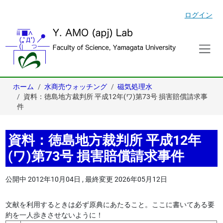
ログイン
ホーム
水商売ウォッチング
磁気処理水
資料：徳島地方裁判所 平成12年(ワ)第73号 損害賠償請求事
件
資料：徳島地方裁判所 平成12年
(ワ)第73号 損害賠償請求事件
公開中
2012年10月04日
,
最終変更
2026年05月12日
文献を利用するときは必ず原典にあたること。ここに書いてある要
約を一人歩きさせないように！