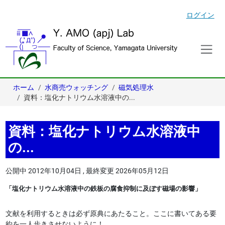
ログイン
ホーム
水商売ウォッチング
磁気処理水
資料：塩化ナトリウム水溶液中の...
資料：塩化ナトリウム水溶液中
の...
公開中
2012年10月04日
,
最終変更
2026年05月12日
「塩化ナトリウム水溶液中の鉄板の腐食抑制に及ぼす磁場の影響」
文献を利用するときは必ず原典にあたること。ここに書いてある要
約を一人歩きさせないように！