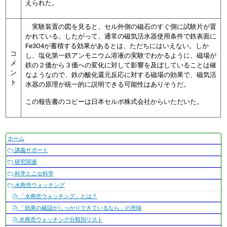
えられた。
実験装置の図を見ると、セル外側の磁石のすぐ側に試験片が置
かれている。したがって、通常の磁気活水器使用条件で鉄表面に
Fe3O4が蓄積する効果があるとは、ただちにはいえない。しか
コ
し、塩化第一鉄アンモニウム溶液の実験でわかるように、磁場が
メ
鉄の２価から３価への変化に対して影響を及ぼしていることは確
ン
なようなので、鉄の酸化還元反応に対する磁場の効果で、磁気活
ト
水器の原理が統一的に説明できる可能性はありそうだ。
この報告書のコピーは日本セルポ株式会社からいただいた。
ナ
ホーム
ビ
講義サポート
ゲ
研究関連
ー
科学とニセ科学
シ
水商売ウォッチング
ョ
「水商売ウォッチング」とは？
ン
「効果の確認がしっかりできているなら」の意味
水商売ウォッチング分類別リスト